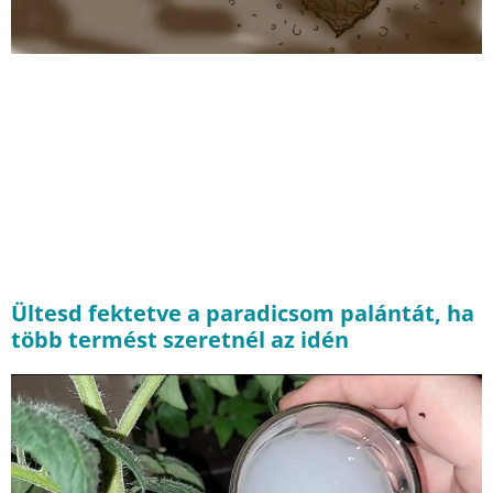
Ültesd fektetve a paradicsom palántát, ha
több termést szeretnél az idén