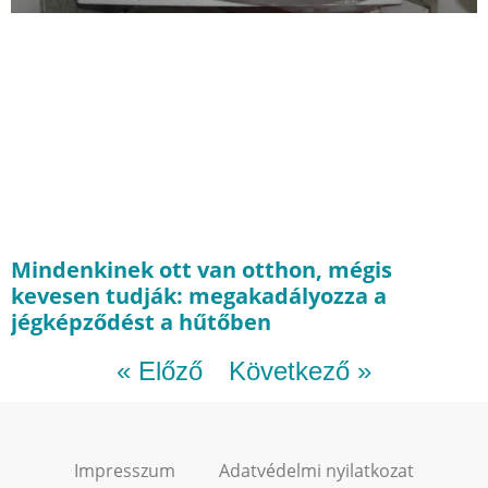
Mindenkinek ott van otthon, mégis
kevesen tudják: megakadályozza a
jégképződést a hűtőben
« Előző
Következő »
Impresszum
Adatvédelmi nyilatkozat