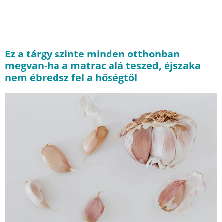
Ez a tárgy szinte minden otthonban
megvan-ha a matrac alá teszed, éjszaka
nem ébredsz fel a hőségtől