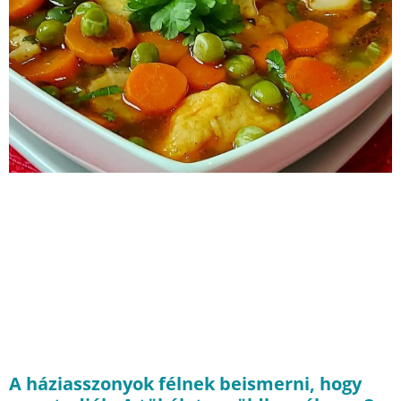
A háziasszonyok félnek beismerni, hogy