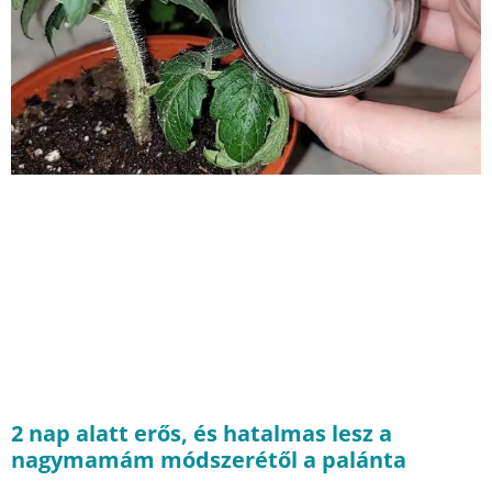
2 nap alatt erős, és hatalmas lesz a
nagymamám módszerétől a palánta