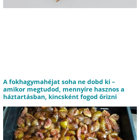
A fokhagymahéjat soha ne dobd ki –
amikor megtudod, mennyire hasznos a
háztartásban, kincsként fogod őrizni