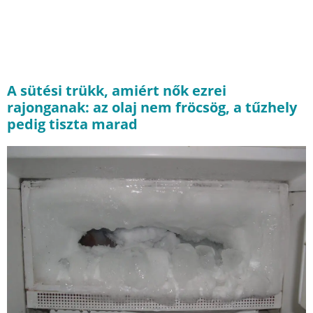
A sütési trükk, amiért nők ezrei
rajonganak: az olaj nem fröcsög, a tűzhely
pedig tiszta marad