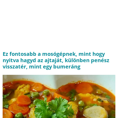
Ez fontosabb a mosógépnek, mint hogy
nyitva hagyd az ajtaját, különben penész
visszatér, mint egy bumeráng