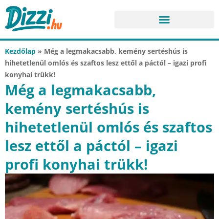
Kezdőlap
»
Még a legmakacsabb, kemény sertéshús is
hihetetlenül omlós és szaftos lesz ettől a páctól – igazi profi
konyhai trükk!
Még a legmakacsabb,
kemény sertéshús is
hihetetlenül omlós és szaftos
lesz ettől a páctól – igazi
profi konyhai trükk!