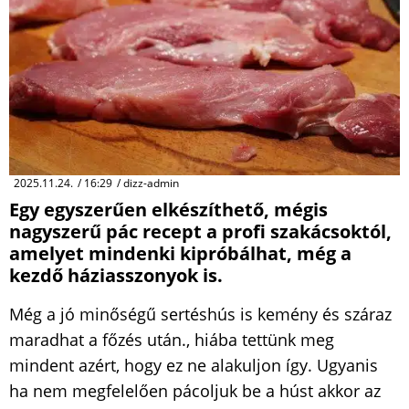
2025.11.24.
/
16:29
/
dizz-admin
Egy egyszerűen elkészíthető, mégis
nagyszerű pác recept a profi szakácsoktól,
amelyet mindenki kipróbálhat, még a
kezdő háziasszonyok is.
Még a jó minőségű sertéshús is kemény és száraz
maradhat a főzés után., hiába tettünk meg
mindent azért, hogy ez ne alakuljon így. Ugyanis
ha nem megfelelően pácoljuk be a húst akkor az