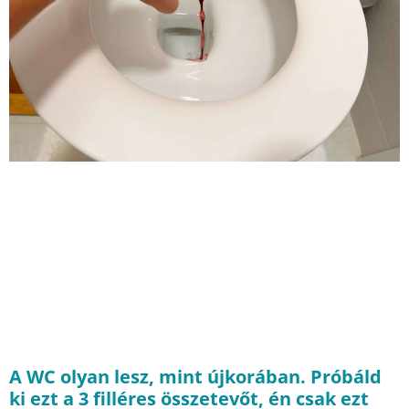
A WC olyan lesz, mint újkorában. Próbáld
ki ezt a 3 filléres összetevőt, én csak ezt