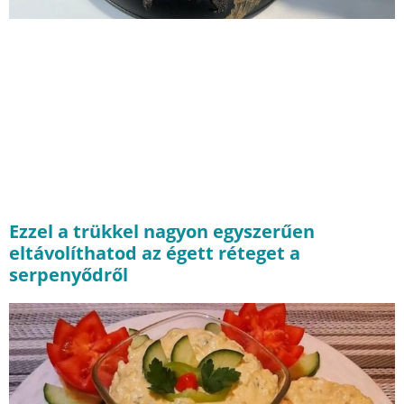
Ezzel a trükkel nagyon egyszerűen
eltávolíthatod az égett réteget a
serpenyődről