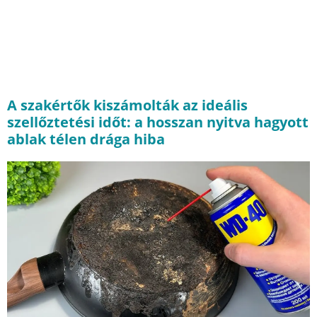
A szakértők kiszámolták az ideális
szellőztetési időt: a hosszan nyitva hagyott
ablak télen drága hiba