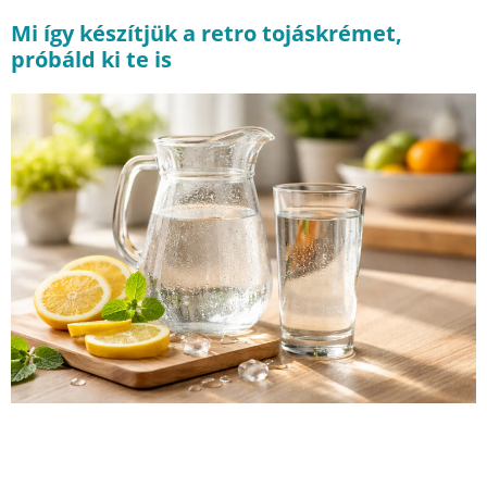
Mi így készítjük a retro tojáskrémet,
próbáld ki te is