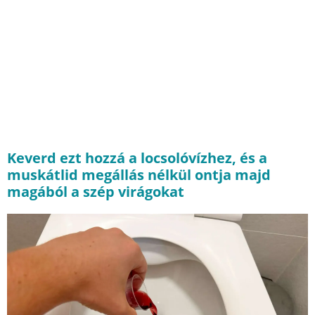
Keverd ezt hozzá a locsolóvízhez, és a
muskátlid megállás nélkül ontja majd
magából a szép virágokat