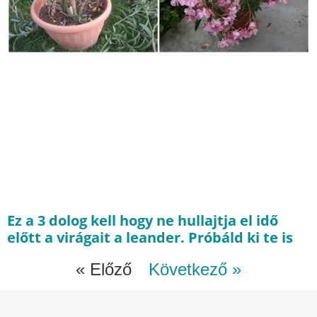
Ez a 3 dolog kell hogy ne hullajtja el idő
előtt a virágait a leander. Próbáld ki te is
« Előző
Következő »