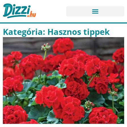
Kategória: Hasznos tippek