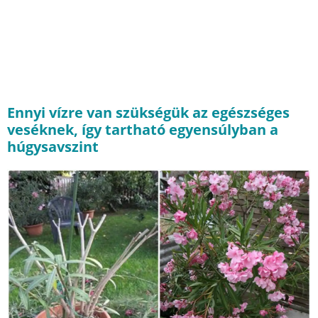
Ennyi vízre van szükségük az egészséges
veséknek, így tartható egyensúlyban a
húgysavszint