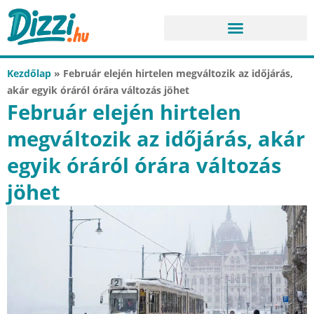
Kezdőlap
»
Február elején hirtelen megváltozik az időjárás,
akár egyik óráról órára változás jöhet
Február elején hirtelen
megváltozik az időjárás, akár
egyik óráról órára változás
jöhet