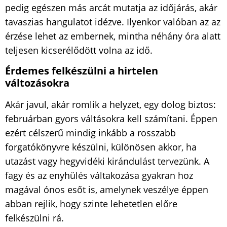
pedig egészen más arcát mutatja az időjárás, akár
tavaszias hangulatot idézve. Ilyenkor valóban az az
érzése lehet az embernek, mintha néhány óra alatt
teljesen kicserélődött volna az idő.
Érdemes felkészülni a hirtelen
változásokra
Akár javul, akár romlik a helyzet, egy dolog biztos:
februárban gyors váltásokra kell számítani. Éppen
ezért célszerű mindig inkább a rosszabb
forgatókönyvre készülni, különösen akkor, ha
utazást vagy hegyvidéki kirándulást tervezünk. A
fagy és az enyhülés váltakozása gyakran hoz
magával ónos esőt is, amelynek veszélye éppen
abban rejlik, hogy szinte lehetetlen előre
felkészülni rá.