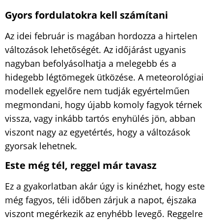
Gyors fordulatokra kell számítani
Az idei február is magában hordozza a hirtelen
változások lehetőségét. Az időjárást ugyanis
nagyban befolyásolhatja a melegebb és a
hidegebb légtömegek ütközése. A meteorológiai
modellek egyelőre nem tudják egyértelműen
megmondani, hogy újabb komoly fagyok térnek
vissza, vagy inkább tartós enyhülés jön, abban
viszont nagy az egyetértés, hogy a változások
gyorsak lehetnek.
Este még tél, reggel már tavasz
Ez a gyakorlatban akár úgy is kinézhet, hogy este
még fagyos, téli időben zárjuk a napot, éjszaka
viszont megérkezik az enyhébb levegő. Reggelre