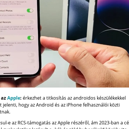
 az
Apple
:
érkezhet a titkosítás az androidos készülékekkel
t jelenti, hogy az Android és az iPhone felhasználói közti
tnak.
ósul-e az RCS-támogatás az Apple részéről, ám 2023-ban a c