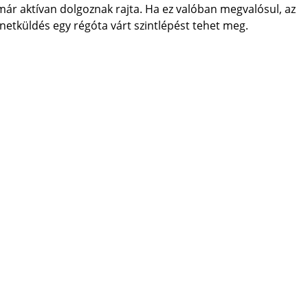
 már aktívan dolgoznak rajta. Ha ez valóban megvalósul, az
netküldés egy régóta várt szintlépést tehet meg.