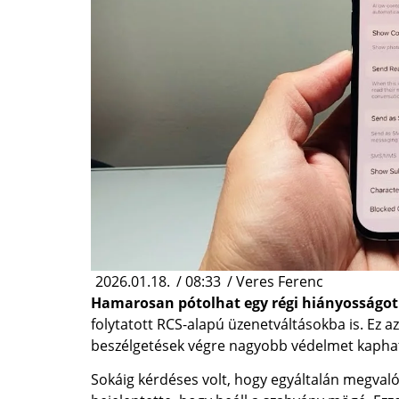
2026.01.18.
/
08:33
/
Veres Ferenc
Hamarosan pótolhat egy régi hiányosságot
folytatott RCS-alapú üzenetváltásokba is. Ez az
beszélgetések végre nagyobb védelmet kapha
Sokáig kérdéses volt, hogy egyáltalán megval