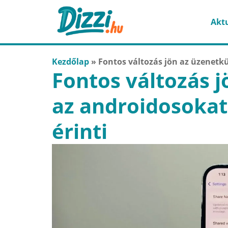
Aktu
Kezdőlap
»
Fontos változás jön az üzenetkü
Fontos változás 
az androidosokat 
érinti