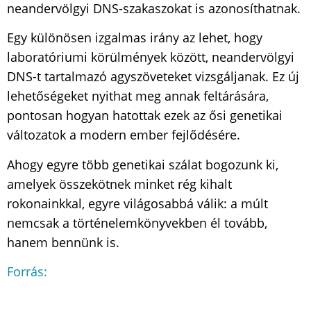
neandervölgyi DNS-szakaszokat is azonosíthatnak.
Egy különösen izgalmas irány az lehet, hogy
laboratóriumi körülmények között, neandervölgyi
DNS-t tartalmazó agyszöveteket vizsgáljanak. Ez új
lehetőségeket nyithat meg annak feltárására,
pontosan hogyan hatottak ezek az ősi genetikai
változatok a modern ember fejlődésére.
Ahogy egyre több genetikai szálat bogozunk ki,
amelyek összekötnek minket rég kihalt
rokonainkkal, egyre világosabbá válik: a múlt
nemcsak a történelemkönyvekben él tovább,
hanem bennünk is.
Forrás: