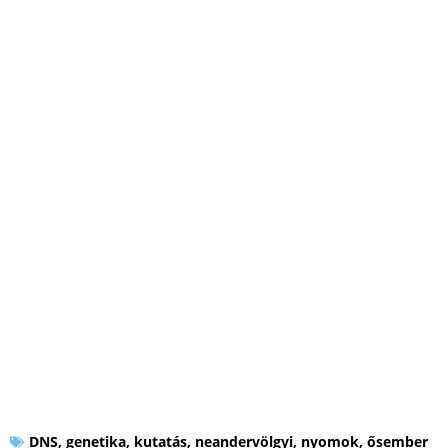
DNS
,
genetika
,
kutatás
,
neandervölgyi
,
nyomok
,
ősember