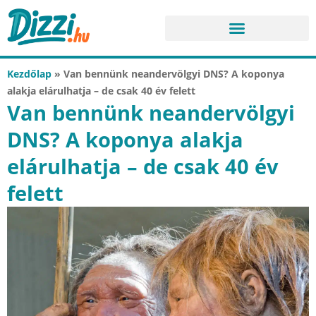
Kezdőlap
»
Van bennünk neandervölgyi DNS? A koponya
alakja elárulhatja – de csak 40 év felett
Van bennünk neandervölgyi
DNS? A koponya alakja
elárulhatja – de csak 40 év
felett