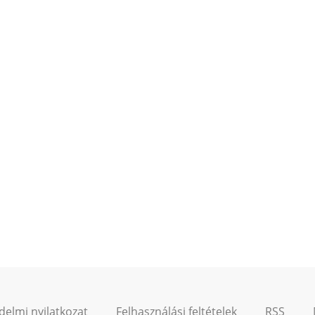
delmi nyilatkozat
Felhasználási feltételek
RSS