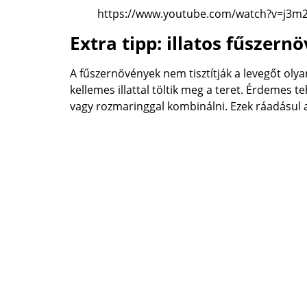
https://www.youtube.com/watch?v=j3m2
Extra tipp: illatos fűszer
A fűszernövények nem tisztítják a levegőt oly
kellemes illattal töltik meg a teret. Érdemes t
vagy rozmaringgal kombinálni. Ezek ráadásul a