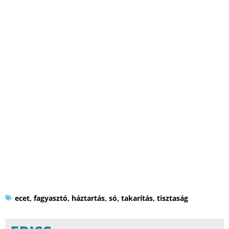
ecet
,
fagyasztó
,
háztartás
,
só
,
takarítás
,
tisztaság