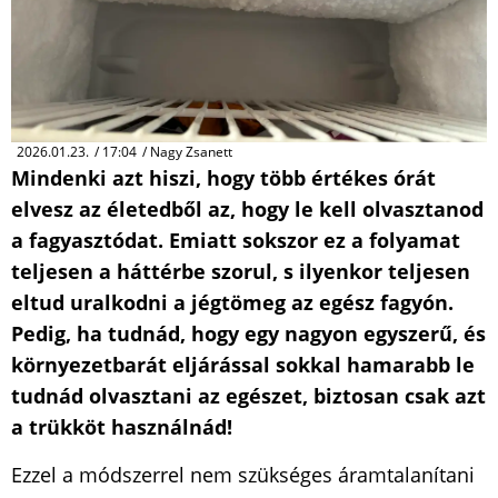
2026.01.23.
/
17:04
/
Nagy Zsanett
Mindenki azt hiszi, hogy több értékes órát
elvesz az életedből az, hogy le kell olvasztanod
a fagyasztódat. Emiatt sokszor ez a folyamat
teljesen a háttérbe szorul, s ilyenkor teljesen
eltud uralkodni a jégtömeg az egész fagyón.
Pedig, ha tudnád, hogy egy nagyon egyszerű, és
környezetbarát eljárással sokkal hamarabb le
tudnád olvasztani az egészet, biztosan csak azt
a trükköt használnád!
Ezzel a módszerrel nem szükséges áramtalanítani