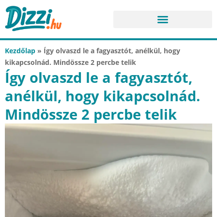
Kezdőlap
»
Így olvaszd le a fagyasztót, anélkül, hogy
kikapcsolnád. Mindössze 2 percbe telik
Így olvaszd le a fagyasztót,
anélkül, hogy kikapcsolnád.
Mindössze 2 percbe telik