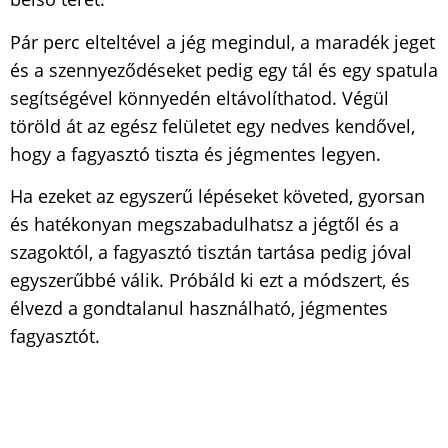
Pár perc elteltével a jég megindul, a maradék jeget
és a szennyeződéseket pedig egy tál és egy spatula
segítségével könnyedén eltávolíthatod. Végül
töröld át az egész felületet egy nedves kendővel,
hogy a fagyasztó tiszta és jégmentes legyen.
Ha ezeket az egyszerű lépéseket követed, gyorsan
és hatékonyan megszabadulhatsz a jégtől és a
szagoktól, a fagyasztó tisztán tartása pedig jóval
egyszerűbbé válik. Próbáld ki ezt a módszert, és
élvezd a gondtalanul használható, jégmentes
fagyasztót.