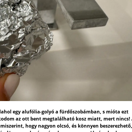
alahol egy alufólia-golyó a fürdőszobámban, s mióta ezt
odom az ott bent megtalálható kosz miatt, mert nincs!
 miszerint, hogy nagyon olcsó, és könnyen beszerezhető