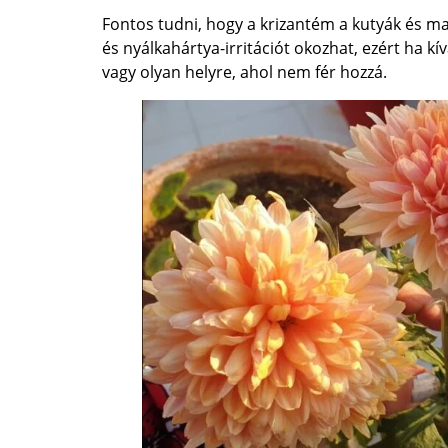
Fontos tudni, hogy a krizantém a kutyák és 
és nyálkahártya-irritációt okozhat, ezért ha k
vagy olyan helyre, ahol nem fér hozzá.