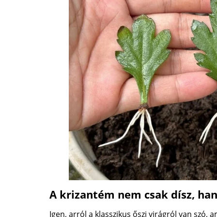
A krizantém nem csak dísz, ha
Igen, arról a klasszikus őszi virágról van szó