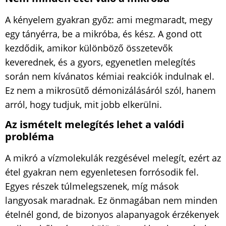
A kényelem gyakran győz: ami megmaradt, megy
egy tányérra, be a mikróba, és kész. A gond ott
kezdődik, amikor különböző összetevők
keverednek, és a gyors, egyenetlen melegítés
során nem kívánatos kémiai reakciók indulnak el.
Ez nem a mikrosütő démonizálásáról szól, hanem
arról, hogy tudjuk, mit jobb elkerülni.
Az ismételt melegítés lehet a valódi
probléma
A mikró a vízmolekulák rezgésével melegít, ezért az
étel gyakran nem egyenletesen forrósodik fel.
Egyes részek túlmelegszenek, míg mások
langyosak maradnak. Ez önmagában nem minden
ételnél gond, de bizonyos alapanyagok érzékenyek