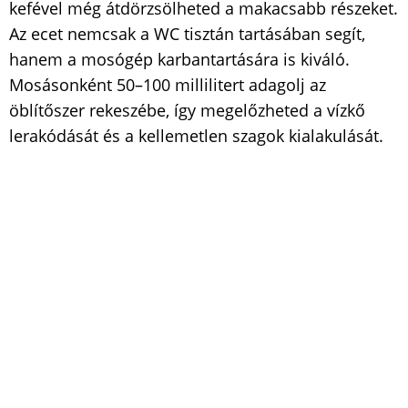
kefével még átdörzsölheted a makacsabb részeket.
Az ecet nemcsak a WC tisztán tartásában segít,
hanem a mosógép karbantartására is kiváló.
Mosásonként 50–100 millilitert adagolj az
öblítőszer rekeszébe, így megelőzheted a vízkő
lerakódását és a kellemetlen szagok kialakulását.