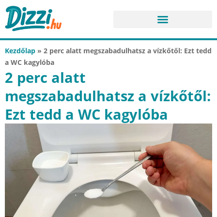
Kezdőlap
»
2 perc alatt megszabadulhatsz a vízkőtől: Ezt tedd
a WC kagylóba
2 perc alatt
megszabadulhatsz a vízkőtől:
Ezt tedd a WC kagylóba