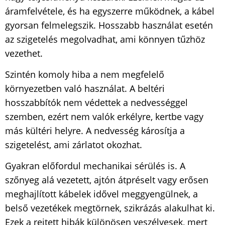
áramfelvétele, és ha egyszerre működnek, a kábel
gyorsan felmelegszik. Hosszabb használat esetén
az szigetelés megolvadhat, ami könnyen tűzhöz
vezethet.
Szintén komoly hiba a nem megfelelő
környezetben való használat. A beltéri
hosszabbítók nem védettek a nedvességgel
szemben, ezért nem valók erkélyre, kertbe vagy
más kültéri helyre. A nedvesség károsítja a
szigetelést, ami zárlatot okozhat.
Gyakran előfordul mechanikai sérülés is. A
szőnyeg alá vezetett, ajtón átpréselt vagy erősen
meghajlított kábelek idővel meggyengülnek, a
belső vezetékek megtörnek, szikrázás alakulhat ki.
Ezek a rejtett hibák különösen veszélyesek, mert