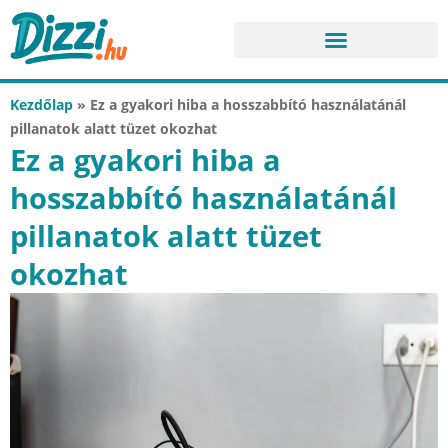
Kezdőlap
»
Ez a gyakori hiba a hosszabbító használatánál
pillanatok alatt tüzet okozhat
Ez a gyakori hiba a
hosszabbító használatánál
pillanatok alatt tüzet
okozhat