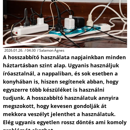
2026.01.26.
/
04:30
/
Salamon Ágnes
A hosszabbító használata napjainkban minden
háztartásban szint alap. Ugyanis használjuk
íróasztalnál, a nappaliban, és sok esetben a
konyhában is, hiszen segítenek abban, hogy
egyszerre több készüléket is használni
tudjunk. A hosszabbító használatuk annyira
megszokott, hogy kevesen gondolják át
mekkora veszélyt jelenthet a használatuk.
Elég ugyanis egyetlen rossz döntés ami komoly