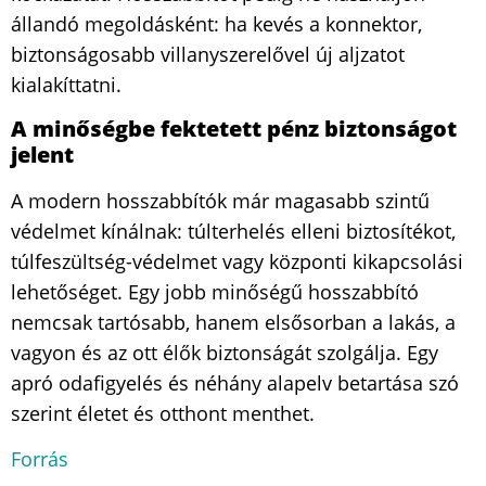
állandó megoldásként: ha kevés a konnektor,
biztonságosabb villanyszerelővel új aljzatot
kialakíttatni.
A minőségbe fektetett pénz biztonságot
jelent
A modern hosszabbítók már magasabb szintű
védelmet kínálnak: túlterhelés elleni biztosítékot,
túlfeszültség-védelmet vagy központi kikapcsolási
lehetőséget. Egy jobb minőségű hosszabbító
nemcsak tartósabb, hanem elsősorban a lakás, a
vagyon és az ott élők biztonságát szolgálja. Egy
apró odafigyelés és néhány alapelv betartása szó
szerint életet és otthont menthet.
Forrás