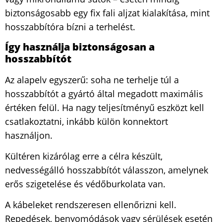
biztonságosabb egy fix fali aljzat kialakítása, mint
hosszabbítóra bízni a terhelést.
Így használja biztonságosan a
hosszabbítót
Az alapelv egyszerű: soha ne terhelje túl a
hosszabbítót a gyártó által megadott maximális
értéken felül. Ha nagy teljesítményű eszközt kell
csatlakoztatni, inkább külön konnektort
használjon.
Kültéren kizárólag erre a célra készült,
nedvességálló hosszabbítót válasszon, amelynek
erős szigetelése és védőburkolata van.
A kábeleket rendszeresen ellenőrizni kell.
Repedések, benyomódások vagy sérülések esetén