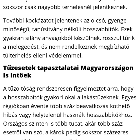
sokszor csak nagyobb terhelésnél jelentkeznek.
További kockázatot jelentenek az olcsó, gyenge
minőségű, tanúsítvány nélküli hosszabbítók. Ezek
gyakran silány anyagokból készülnek, rosszul tűrik
a melegedést, és nem rendelkeznek megbízható
túlterhelés elleni védelemmel.
Tűzesetek tapasztalatai Magyarországon
is intőek
A tűzoltóság rendszeresen figyelmeztet arra, hogy
a hosszabbítók gyakori okai a lakástüzeknek. Egyes
régiókban évente több száz beavatkozás köthető
hibás vagy helytelenül használt hosszabbítókhoz.
Országos szinten is több tucat, akár több száz
esetről van szó, a károk pedig sokszor százezres