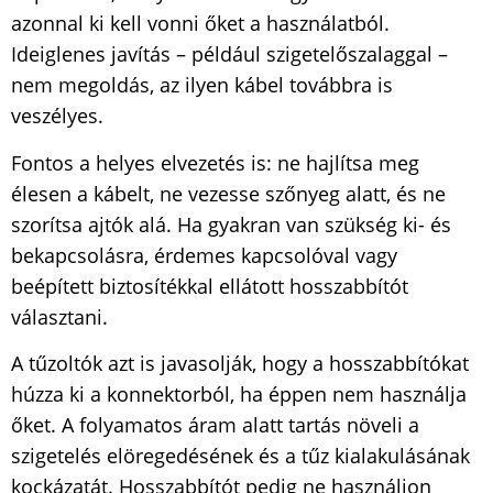
azonnal ki kell vonni őket a használatból.
Ideiglenes javítás – például szigetelőszalaggal –
nem megoldás, az ilyen kábel továbbra is
veszélyes.
Fontos a helyes elvezetés is: ne hajlítsa meg
élesen a kábelt, ne vezesse szőnyeg alatt, és ne
szorítsa ajtók alá. Ha gyakran van szükség ki- és
bekapcsolásra, érdemes kapcsolóval vagy
beépített biztosítékkal ellátott hosszabbítót
választani.
A tűzoltók azt is javasolják, hogy a hosszabbítókat
húzza ki a konnektorból, ha éppen nem használja
őket. A folyamatos áram alatt tartás növeli a
szigetelés elöregedésének és a tűz kialakulásának
kockázatát. Hosszabbítót pedig ne használjon