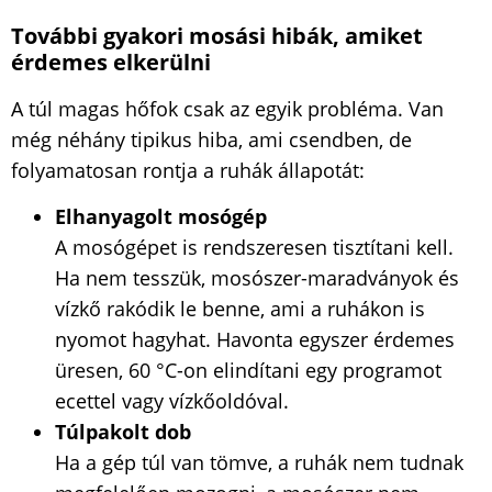
További gyakori mosási hibák, amiket
érdemes elkerülni
A túl magas hőfok csak az egyik probléma. Van
még néhány tipikus hiba, ami csendben, de
folyamatosan rontja a ruhák állapotát:
Elhanyagolt mosógép
A mosógépet is rendszeresen tisztítani kell.
Ha nem tesszük, mosószer-maradványok és
vízkő rakódik le benne, ami a ruhákon is
nyomot hagyhat. Havonta egyszer érdemes
üresen, 60 °C-on elindítani egy programot
ecettel vagy vízkőoldóval.
Túlpakolt dob
Ha a gép túl van tömve, a ruhák nem tudnak