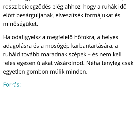
rossz beidegződés elég ahhoz, hogy a ruhák idő
előtt besárguljanak, elveszítsék formájukat és
minőségüket.
Ha odafigyelsz a megfelelő hőfokra, a helyes
adagolásra és a mosógép karbantartására, a
ruháid tovább maradnak szépek – és nem kell
feleslegesen újakat vásárolnod. Néha tényleg csak
egyetlen gombon múlik minden.
Forrás: