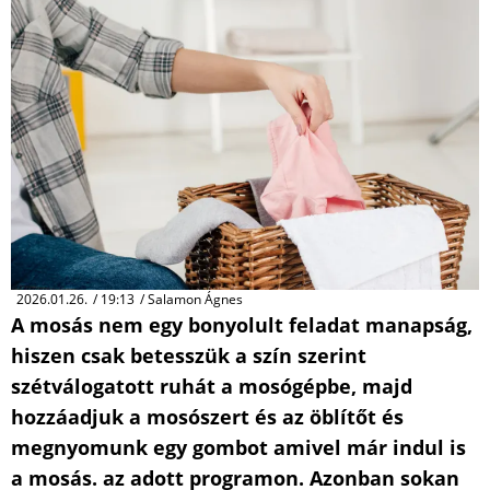
2026.01.26.
/
19:13
/
Salamon Ágnes
A mosás nem egy bonyolult feladat manapság,
hiszen csak betesszük a szín szerint
szétválogatott ruhát a mosógépbe, majd
hozzáadjuk a mosószert és az öblítőt és
megnyomunk egy gombot amivel már indul is
a mosás. az adott programon. Azonban sokan