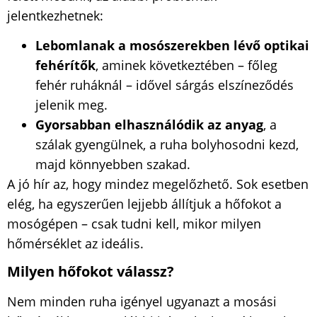
jelentkezhetnek:
Lebomlanak a mosószerekben lévő optikai
fehérítők
, aminek következtében – főleg
fehér ruháknál – idővel sárgás elszíneződés
jelenik meg.
Gyorsabban elhasználódik az anyag
, a
szálak gyengülnek, a ruha bolyhosodni kezd,
majd könnyebben szakad.
A jó hír az, hogy mindez megelőzhető. Sok esetben
elég, ha egyszerűen lejjebb állítjuk a hőfokot a
mosógépen – csak tudni kell, mikor milyen
hőmérséklet az ideális.
Milyen hőfokot válassz?
Nem minden ruha igényel ugyanazt a mosási