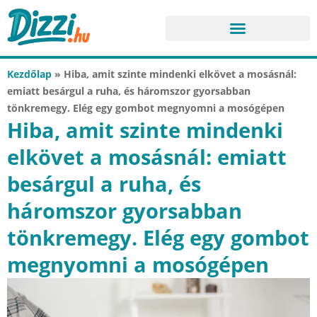
Kezdőlap
»
Hiba, amit szinte mindenki elkövet a mosásnál:
emiatt besárgul a ruha, és háromszor gyorsabban
tönkremegy. Elég egy gombot megnyomni a mosógépen
Hiba, amit szinte mindenki
elkövet a mosásnál: emiatt
besárgul a ruha, és
háromszor gyorsabban
tönkremegy. Elég egy gombot
megnyomni a mosógépen