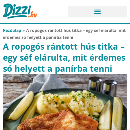
Kezdőlap
»
A ropogós rántott hús titka – egy séf elárulta, mit
érdemes só helyett a panírba tenni
A ropogós rántott hús titka –
egy séf elárulta, mit érdemes
só helyett a panírba tenni