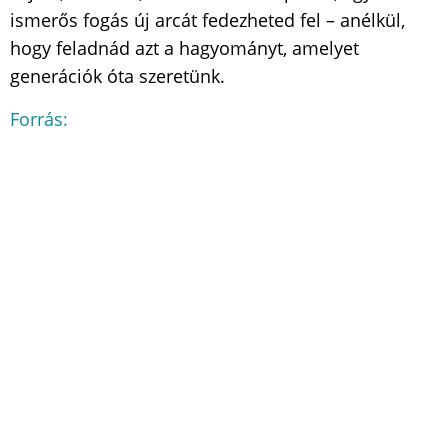
ismerős fogás új arcát fedezheted fel – anélkül,
hogy feladnád azt a hagyományt, amelyet
generációk óta szeretünk.
Forrás: