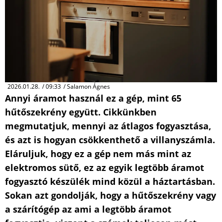
2026.01.28.
/
09:33
/
Salamon Ágnes
Annyi áramot használ ez a gép, mint 65
hűtőszekrény együtt. Cikkünkben
megmutatjuk, mennyi az átlagos fogyasztása,
és azt is hogyan csökkenthető a villanyszámla.
Eláruljuk, hogy ez a gép nem más mint az
elektromos sütő, ez az egyik legtöbb áramot
fogyasztó készülék mind közül a háztartásban.
Sokan azt gondolják, hogy a hűtőszekrény vagy
a szárítógép az ami a legtöbb áramot