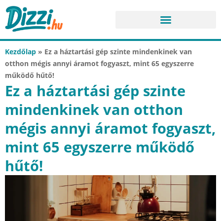
Kezdőlap
»
Ez a háztartási gép szinte mindenkinek van
otthon mégis annyi áramot fogyaszt, mint 65 egyszerre
működő hűtő!
Ez a háztartási gép szinte
mindenkinek van otthon
mégis annyi áramot fogyaszt,
mint 65 egyszerre működő
hűtő!