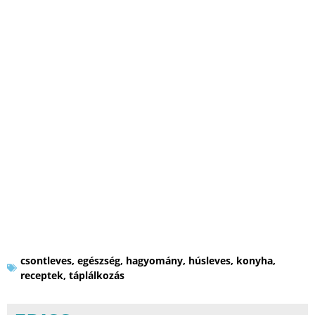
csontleves
,
egészség
,
hagyomány
,
húsleves
,
konyha
,
receptek
,
táplálkozás