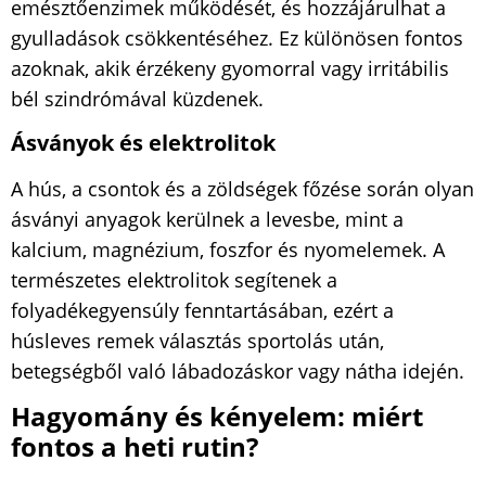
emésztőenzimek működését, és hozzájárulhat a
gyulladások csökkentéséhez. Ez különösen fontos
azoknak, akik érzékeny gyomorral vagy irritábilis
bél szindrómával küzdenek.
Ásványok és elektrolitok
A hús, a csontok és a zöldségek főzése során olyan
ásványi anyagok kerülnek a levesbe, mint a
kalcium, magnézium, foszfor és nyomelemek. A
természetes elektrolitok segítenek a
folyadékegyensúly fenntartásában, ezért a
húsleves remek választás sportolás után,
betegségből való lábadozáskor vagy nátha idején.
Hagyomány és kényelem: miért
fontos a heti rutin?