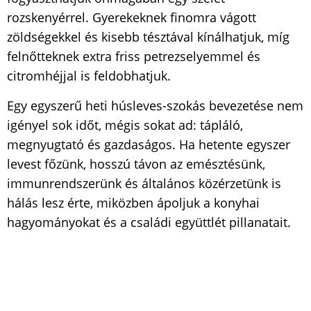
rozskenyérrel. Gyerekeknek finomra vágott
zöldségekkel és kisebb tésztával kínálhatjuk, míg
felnőtteknek extra friss petrezselyemmel és
citromhéjjal is feldobhatjuk.
Egy egyszerű heti húsleves-szokás bevezetése nem
igényel sok időt, mégis sokat ad: tápláló,
megnyugtató és gazdaságos. Ha hetente egyszer
levest főzünk, hosszú távon az emésztésünk,
immunrendszerünk és általános közérzetünk is
hálás lesz érte, miközben ápoljuk a konyhai
hagyományokat és a családi együttlét pillanatait.