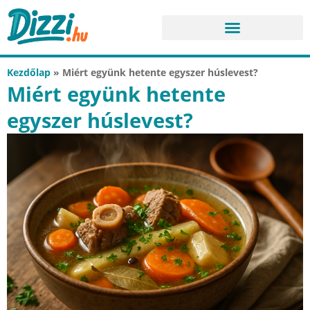
Kezdőlap
»
Miért együnk hetente egyszer húslevest?
Miért együnk hetente
egyszer húslevest?