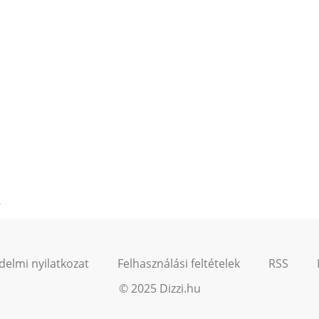
ő
delmi nyilatkozat
Felhasználási feltételek
RSS
© 2025 Dizzi.hu