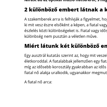
2 különböző embert látnak a 
A szakemberek arra is felhívják a figyelmet, ho
ki mit vesz észre elsőként a képen, a fiatal va
észlelés közti különbségeket is. Fiatal vagy id
különbség nem pusztán a véletlen műve.
Miért látunk két különböző e
Egy ausztrál kutatás szerint az, hogy mit vesz
életkoroddal. A fiatalabbak jellemzően egy fia
míg az idősebb korosztály gyakrabban az idős
fiatal nő alakja uralkodik, ugyanakkor megmuta
A fiatal nő arca: