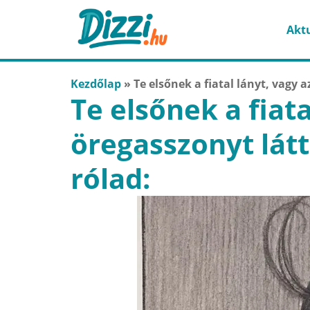
Aktu
Kezdőlap
»
Te elsőnek a fiatal lányt, vagy a
Te elsőnek a fiata
öregasszonyt látt
rólad: