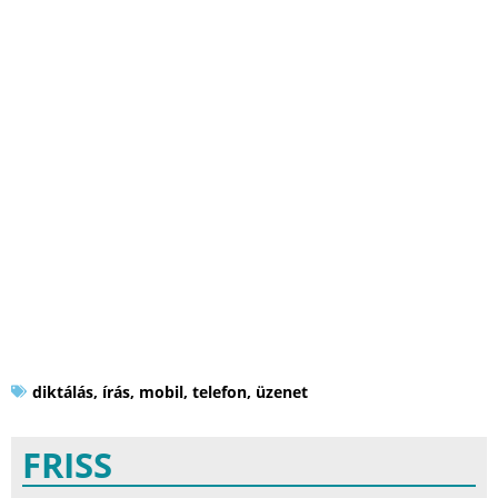
diktálás
,
írás
,
mobil
,
telefon
,
üzenet
FRISS