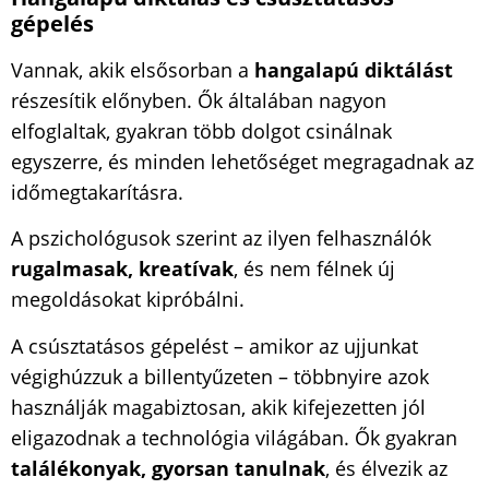
gépelés
Vannak, akik elsősorban a
hangalapú diktálást
részesítik előnyben. Ők általában nagyon
elfoglaltak, gyakran több dolgot csinálnak
egyszerre, és minden lehetőséget megragadnak az
időmegtakarításra.
A pszichológusok szerint az ilyen felhasználók
rugalmasak, kreatívak
, és nem félnek új
megoldásokat kipróbálni.
A csúsztatásos gépelést – amikor az ujjunkat
végighúzzuk a billentyűzeten – többnyire azok
használják magabiztosan, akik kifejezetten jól
eligazodnak a technológia világában. Ők gyakran
találékonyak, gyorsan tanulnak
, és élvezik az