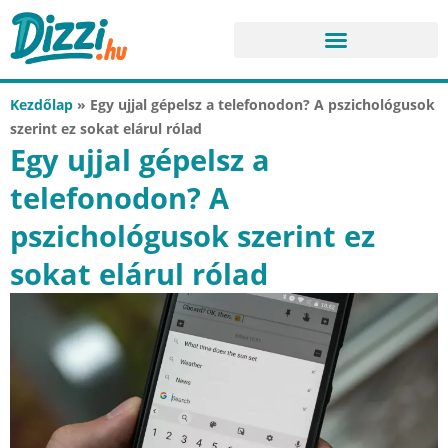
Kezdőlap
»
Egy ujjal gépelsz a telefonodon? A pszichológusok
szerint ez sokat elárul rólad
Egy ujjal gépelsz a
telefonodon? A
pszichológusok szerint ez
sokat elárul rólad