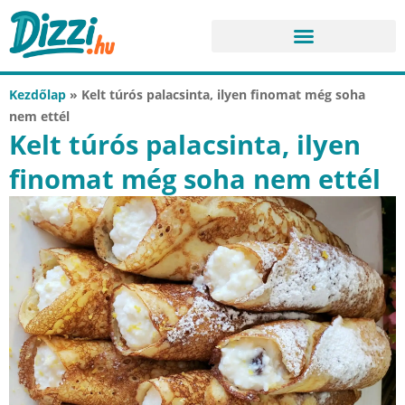
Kezdőlap
»
Kelt túrós palacsinta, ilyen finomat még soha
nem ettél
Kelt túrós palacsinta, ilyen
finomat még soha nem ettél