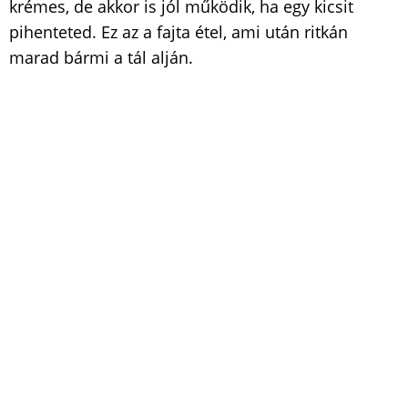
krémes, de akkor is jól működik, ha egy kicsit
pihenteted. Ez az a fajta étel, ami után ritkán
marad bármi a tál alján.