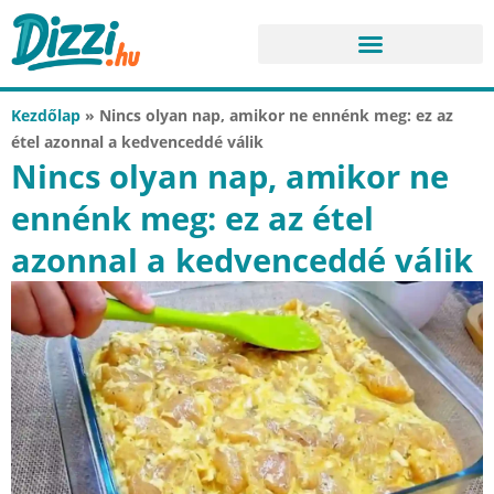
Kezdőlap
»
Nincs olyan nap, amikor ne ennénk meg: ez az
étel azonnal a kedvenceddé válik
Nincs olyan nap, amikor ne
ennénk meg: ez az étel
azonnal a kedvenceddé válik