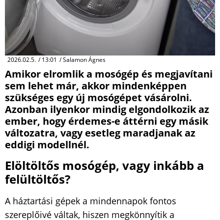
2026.02.5.
/
13:01
/
Salamon Ágnes
Amikor elromlik a mosógép és megjavítani
sem lehet már, akkor mindenképpen
szükséges egy új mosógépet vásárolni.
Azonban ilyenkor mindig elgondolkozik az
ember, hogy érdemes-e áttérni egy másik
változatra, vagy esetleg maradjanak az
eddigi modellnél.
Elöltöltős mosógép, vagy inkább a
felültöltős?
A háztartási gépek a mindennapok fontos
szereplőivé váltak, hiszen megkönnyítik a