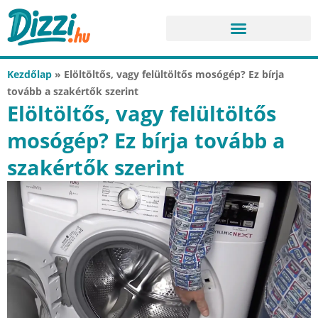
Kezdőlap
»
Elöltöltős, vagy felültöltős mosógép? Ez bírja
tovább a szakértők szerint
Elöltöltős, vagy felültöltős
mosógép? Ez bírja tovább a
szakértők szerint