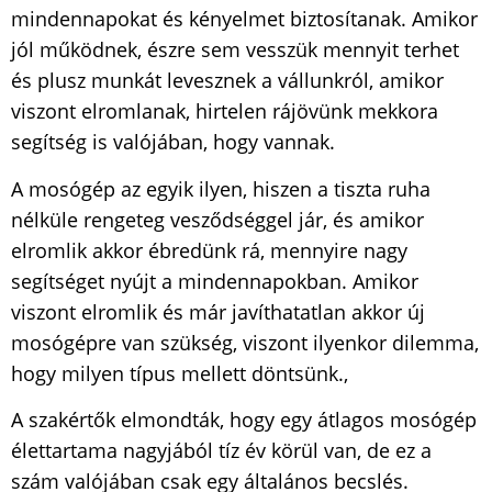
mindennapokat és kényelmet biztosítanak. Amikor
jól működnek, észre sem vesszük mennyit terhet
és plusz munkát levesznek a vállunkról, amikor
viszont elromlanak, hirtelen rájövünk mekkora
segítség is valójában, hogy vannak.
A mosógép az egyik ilyen, hiszen a tiszta ruha
nélküle rengeteg vesződséggel jár, és amikor
elromlik akkor ébredünk rá, mennyire nagy
segítséget nyújt a mindennapokban. Amikor
viszont elromlik és már javíthatatlan akkor új
mosógépre van szükség, viszont ilyenkor dilemma,
hogy milyen típus mellett döntsünk.,
A szakértők elmondták, hogy egy átlagos mosógép
élettartama nagyjából tíz év körül van, de ez a
szám valójában csak egy általános becslés.