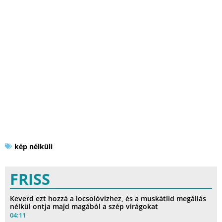
kép nélküli
FRISS
Keverd ezt hozzá a locsolóvízhez, és a muskátlid megállás
nélkül ontja majd magából a szép virágokat
04:11