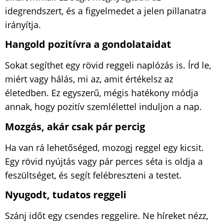
idegrendszert, és a figyelmedet a jelen pillanatra
irányítja.
Hangold pozitívra a gondolataidat
Sokat segíthet egy rövid reggeli naplózás is. Írd le,
miért vagy hálás, mi az, amit értékelsz az
életedben. Ez egyszerű, mégis hatékony módja
annak, hogy pozitív szemlélettel induljon a nap.
Mozgás, akár csak pár percig
Ha van rá lehetőséged, mozogj reggel egy kicsit.
Egy rövid nyújtás vagy pár perces séta is oldja a
feszültséget, és segít felébreszteni a testet.
Nyugodt, tudatos reggeli
Szánj időt egy csendes reggelire. Ne híreket nézz,