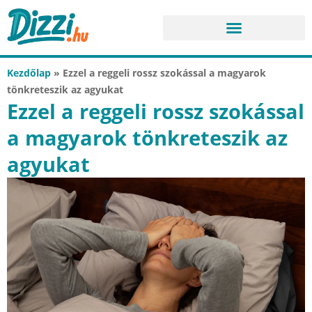
Kezdőlap
»
Ezzel a reggeli rossz szokással a magyarok
tönkreteszik az agyukat
Ezzel a reggeli rossz szokással
a magyarok tönkreteszik az
agyukat