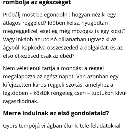
rombolja az egészséget
Próbálj most belegondolni: hogyan néz ki egy
átlagos reggeled? Időben kelsz, nyugodtan
megreggelizel, esetleg még mozogsz is egy kicsit?
Vagy inkább az utolsó pillanatban ugrasz ki az
ágyból, kapkodva összeszeded a dolgaidat, és az
első étkezésed csak az ebéd?
Nem véletlenül tartja a mondás: a reggel
megalapozza az egész napot. Van azonban egy
kifejezetten káros reggeli szokás, amelyhez a
legtöbben – köztük rengeteg cseh – tudtukon kívül
ragaszkodnak.
Merre indulnak az első gondolataid?
Gyors tempójú világban élünk, tele feladatokkal,