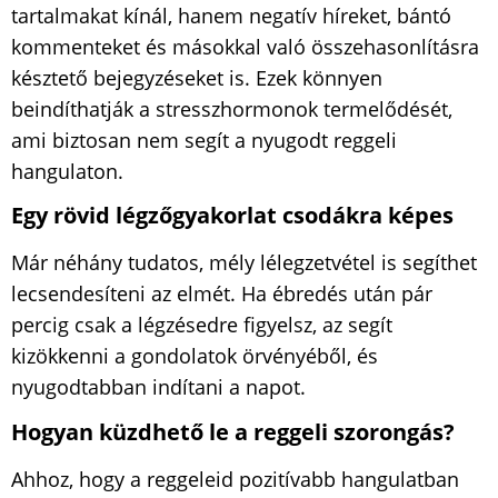
tartalmakat kínál, hanem negatív híreket, bántó
kommenteket és másokkal való összehasonlításra
késztető bejegyzéseket is. Ezek könnyen
beindíthatják a stresszhormonok termelődését,
ami biztosan nem segít a nyugodt reggeli
hangulaton.
Egy rövid légzőgyakorlat csodákra képes
Már néhány tudatos, mély lélegzetvétel is segíthet
lecsendesíteni az elmét. Ha ébredés után pár
percig csak a légzésedre figyelsz, az segít
kizökkenni a gondolatok örvényéből, és
nyugodtabban indítani a napot.
Hogyan küzdhető le a reggeli szorongás?
Ahhoz, hogy a reggeleid pozitívabb hangulatban