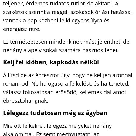
teljenek, érdemes tudatos rutint kialakítani. A
szakértők szerint a reggeli szokások óriási hatással
vannak a nap közbeni lelki egyensúlyra és
energiaszintre.
Ez természetesen mindenkinek mást jelenthet, de
néhány alapelv sokak számára hasznos lehet.
Kelj fel időben, kapkodás nélkül
Állítsd be az ébresztőt úgy, hogy ne kelljen azonnal
rohannod. Ne halogasd a felkelést, és ha teheted,
válassz fokozatosan erősödő, kellemes dallamot
ébresztőhangnak.
Lélegezz tudatosan még az ágyban
Mielőtt felkelnél, lélegezz mélyeket néhány
alkalommal. Ez segít megnyugtatni az