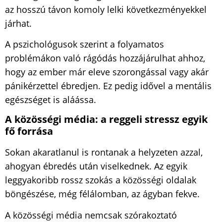
az hosszú távon komoly lelki következményekkel
járhat.
A pszichológusok szerint a folyamatos
problémákon való rágódás hozzájárulhat ahhoz,
hogy az ember már eleve szorongással vagy akár
pánikérzettel ébredjen. Ez pedig idővel a mentális
egészséget is aláássa.
A közösségi média: a reggeli stressz egyik
fő forrása
Sokan akaratlanul is rontanak a helyzeten azzal,
ahogyan ébredés után viselkednek. Az egyik
leggyakoribb rossz szokás a közösségi oldalak
böngészése, még félálomban, az ágyban fekve.
A közösségi média nemcsak szórakoztató