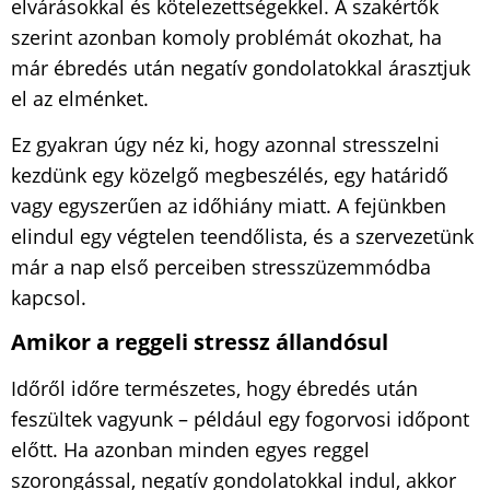
elvárásokkal és kötelezettségekkel. A szakértők
szerint azonban komoly problémát okozhat, ha
már ébredés után negatív gondolatokkal árasztjuk
el az elménket.
Ez gyakran úgy néz ki, hogy azonnal stresszelni
kezdünk egy közelgő megbeszélés, egy határidő
vagy egyszerűen az időhiány miatt. A fejünkben
elindul egy végtelen teendőlista, és a szervezetünk
már a nap első perceiben stresszüzemmódba
kapcsol.
Amikor a reggeli stressz állandósul
Időről időre természetes, hogy ébredés után
feszültek vagyunk – például egy fogorvosi időpont
előtt. Ha azonban minden egyes reggel
szorongással, negatív gondolatokkal indul, akkor