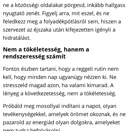
ne a közösségi oldalakat pörgesd, inkább hallgass
nyugtató zenét. Figyelj arra, mit eszel, és ne
feledkezz meg a folyadékpótlásról sem, hiszen a
szervezet az éjszaka után kifejezetten igényli a
hidratálást.
Nem a tökéletesség, hanem a
rendszeresség számít
Fontos észben tartani, hogy a reggeli rutin nem
kell, hogy minden nap ugyanúgy nézzen ki. Ne
stresszeld magad azon, ha valami kimarad. A
lényeg a következetesség, nem a tökéletesség.
Próbáld meg mosollyal indítani a napot, olyan
tevékenységekkel, amelyek örömet okoznak, és ne
pazarold az energiád olyan dolgokra, amelyeket
nem tudsz befolyásolni.