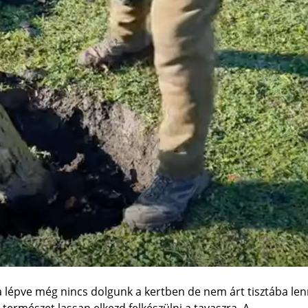
 lépve még nincs dolgunk a kertben de nem árt tisztába len