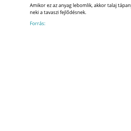
Amikor ez az anyag lebomlik, akkor talaj táp
neki a tavaszi fejlődésnek.
Forrás: