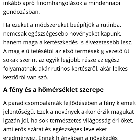
inkább apró finomhangolások a mindennapi
gondozásban.
Ha ezeket a módszereket beépítjük a rutinba,
nemcsak egészségesebb növényeket kapunk,
hanem maga a kertészkedés is élvezetesebb lesz.
A mag elültetésétől az első termésekig vezető út
sokak szerint az egyik legjobb része az egész
folyamatnak, akár rutinos kertészről, akár lelkes
kezdőről van szó.
A fény és a hőmérséklet szerepe
A paradicsompalánták fejlődésében a fény kiemelt
jelentőségű. Ezek a növények akkor érzik magukat
igazán jól, ha sok természetes világosság éri őket,
ami erős szárat és egészséges leveleket
eredményez. Ennek hiányában a növekedés