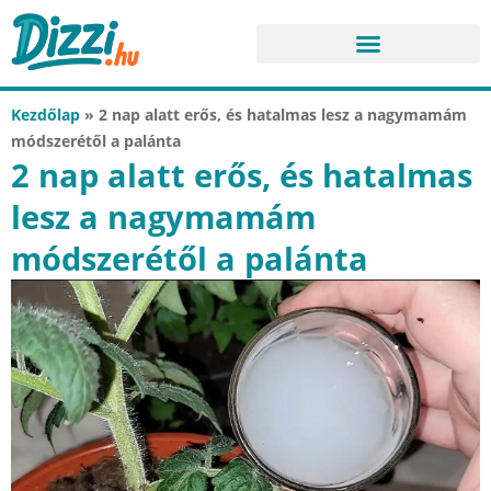
Kezdőlap
»
2 nap alatt erős, és hatalmas lesz a nagymamám
módszerétől a palánta
2 nap alatt erős, és hatalmas
lesz a nagymamám
módszerétől a palánta