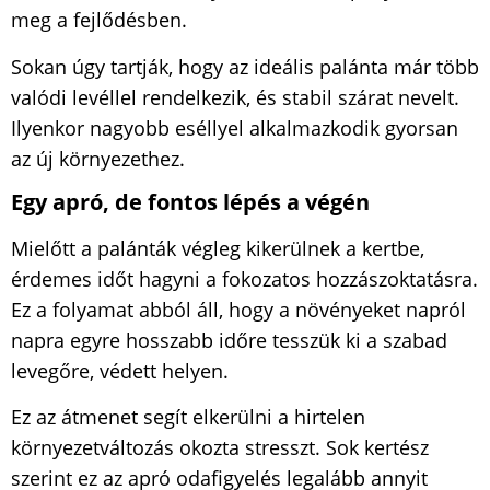
meg a fejlődésben.
Sokan úgy tartják, hogy az ideális palánta már több
valódi levéllel rendelkezik, és stabil szárat nevelt.
Ilyenkor nagyobb eséllyel alkalmazkodik gyorsan
az új környezethez.
Egy apró, de fontos lépés a végén
Mielőtt a palánták végleg kikerülnek a kertbe,
érdemes időt hagyni a fokozatos hozzászoktatásra.
Ez a folyamat abból áll, hogy a növényeket napról
napra egyre hosszabb időre tesszük ki a szabad
levegőre, védett helyen.
Ez az átmenet segít elkerülni a hirtelen
környezetváltozás okozta stresszt. Sok kertész
szerint ez az apró odafigyelés legalább annyit