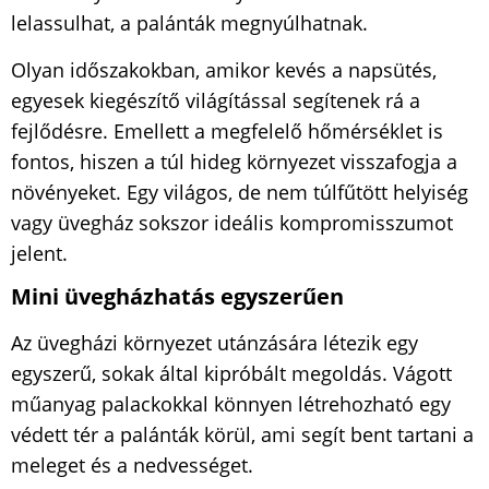
lelassulhat, a palánták megnyúlhatnak.
Olyan időszakokban, amikor kevés a napsütés,
egyesek kiegészítő világítással segítenek rá a
fejlődésre. Emellett a megfelelő hőmérséklet is
fontos, hiszen a túl hideg környezet visszafogja a
növényeket. Egy világos, de nem túlfűtött helyiség
vagy üvegház sokszor ideális kompromisszumot
jelent.
Mini üvegházhatás egyszerűen
Az üvegházi környezet utánzására létezik egy
egyszerű, sokak által kipróbált megoldás. Vágott
műanyag palackokkal könnyen létrehozható egy
védett tér a palánták körül, ami segít bent tartani a
meleget és a nedvességet.