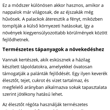
Ez a módszer különösen akkor hasznos, amikor a
nappalok már világosak, de az éjszakák még
hűvösek. A palackok áteresztik a fényt, miközben
tompítják a külső környezeti hatásokat, így a
növények kiegyensúlyozottabb körülmények között
fejlődhetnek.
Természetes tápanyagok a növekedéshez
Vannak kertészek, akik esküsznek a házilag
készített tápoldatokra, amelyekkel óvatosan
támogatják a palánták fejlődését. Egy ilyen keverék
élesztőt, tejet, cukrot és vizet tartalmaz, és
megfelelő arányban alkalmazva sokak tapasztalata
szerint jótékony hatású lehet.
Az élesztőt régóta használják természetes