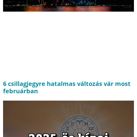
6 csillagjegyre hatalmas változás vár most
februárban