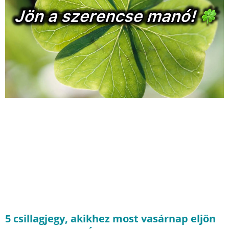
5 csillagjegy, akikhez most vasárnap eljön