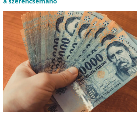
a szerencsemanó