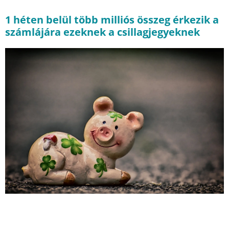
1 héten belül több milliós összeg érkezik a
számlájára ezeknek a csillagjegyeknek