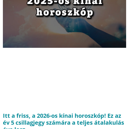
Itt a friss, a 2026-os kínai horoszkóp! Ez az
év 5 csillagjegy számára a teljes átalakulás