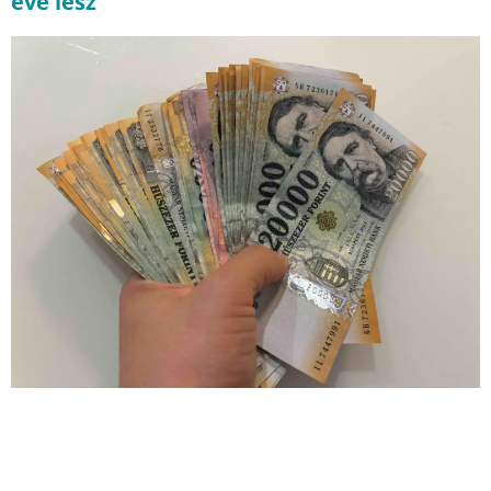
éve lesz