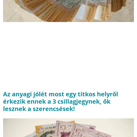
Az anyagi jólét most egy titkos helyről
érkezik ennek a 3 csillagjegynek, ők
lesznek a szerencsések!