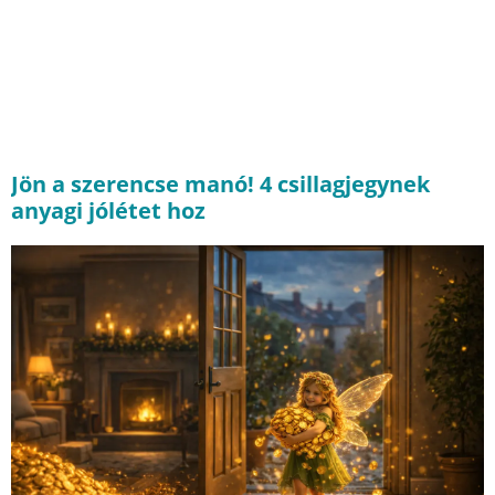
Jön a szerencse manó! 4 csillagjegynek
anyagi jólétet hoz