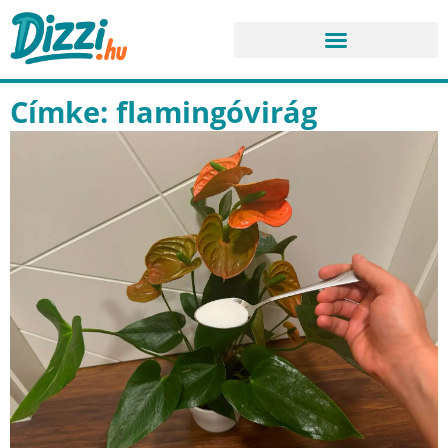
Címke: flamingóvirág