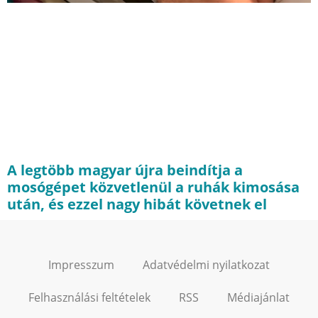
A legtöbb magyar újra beindítja a
mosógépet közvetlenül a ruhák kimosása
után, és ezzel nagy hibát követnek el
Impresszum
Adatvédelmi nyilatkozat
Felhasználási feltételek
RSS
Médiajánlat